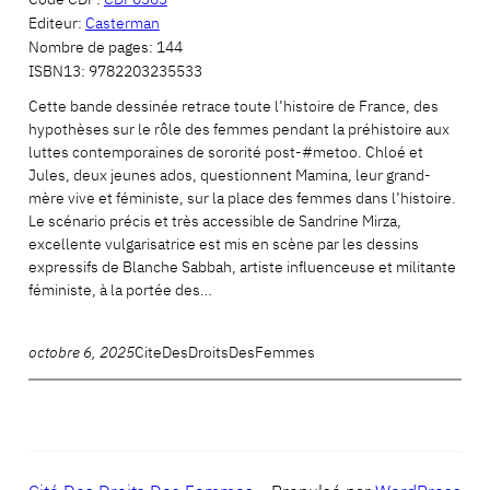
Editeur:
Casterman
Nombre de pages:
144
ISBN13:
9782203235533
Cette bande dessinée retrace toute l’histoire de France, des
hypothèses sur le rôle des femmes pendant la préhistoire aux
luttes contemporaines de sororité post-#metoo. Chloé et
Jules, deux jeunes ados, questionnent Mamina, leur grand-
mère vive et féministe, sur la place des femmes dans l’histoire.
Le scénario précis et très accessible de Sandrine Mirza,
excellente vulgarisatrice est mis en scène par les dessins
expressifs de Blanche Sabbah, artiste influenceuse et militante
féministe, à la portée des…
octobre 6, 2025
CiteDesDroitsDesFemmes