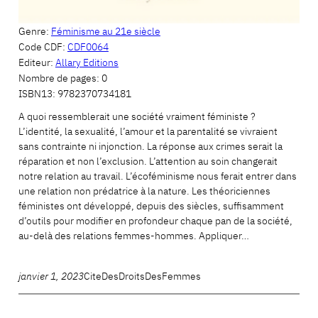
Genre:
Féminisme au 21e siècle
Code CDF:
CDF0064
Editeur:
Allary Editions
Nombre de pages:
0
ISBN13:
9782370734181
A quoi ressemblerait une société vraiment féministe ?
L’identité, la sexualité, l’amour et la parentalité se vivraient
sans contrainte ni injonction. La réponse aux crimes serait la
réparation et non l’exclusion. L’attention au soin changerait
notre relation au travail. L’écoféminisme nous ferait entrer dans
une relation non prédatrice à la nature. Les théoriciennes
féministes ont développé, depuis des siècles, suffisamment
d’outils pour modifier en profondeur chaque pan de la société,
au-delà des relations femmes-hommes. Appliquer…
janvier 1, 2023
CiteDesDroitsDesFemmes