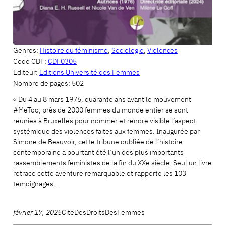
Genres:
Histoire du féminisme
,
Sociologie
,
Violences
Code CDF:
CDF0305
Editeur:
Editions Université des Femmes
Nombre de pages:
502
« Du 4 au 8 mars 1976, quarante ans avant le mouvement
#MeToo, près de 2000 femmes du monde entier se sont
réunies à Bruxelles pour nommer et rendre visible l’aspect
systémique des violences faites aux femmes. Inaugurée par
Simone de Beauvoir, cette tribune oubliée de l’histoire
contemporaine a pourtant été l’un des plus importants
rassemblements féministes de la fin du XXe siècle. Seul un livre
retrace cette aventure remarquable et rapporte les 103
témoignages…
février 17, 2025
CiteDesDroitsDesFemmes