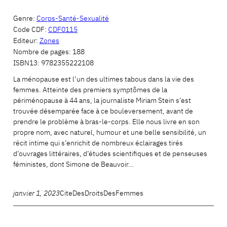
Genre:
Corps-Santé-Sexualité
Code CDF:
CDF0115
Editeur:
Zones
Nombre de pages:
188
ISBN13:
9782355222108
La ménopause est l’un des ultimes tabous dans la vie des
femmes. Atteinte des premiers symptômes de la
périménopause à 44 ans, la journaliste Miriam Stein s’est
trouvée désemparée face à ce bouleversement, avant de
prendre le problème à bras-le-corps. Elle nous livre en son
propre nom, avec naturel, humour et une belle sensibilité, un
récit intime qui s’enrichit de nombreux éclairages tirés
d’ouvrages littéraires, d’études scientiﬁques et de penseuses
féministes, dont Simone de Beauvoir…
janvier 1, 2023
CiteDesDroitsDesFemmes