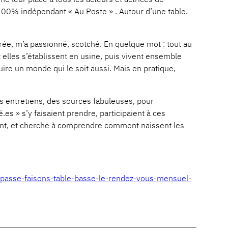
 100% indépendant « Au Poste » . Autour d’une table.
trée, m’a passionné, scotché. En quelque mot : tout au
 elles s’établissent en usine, puis vivent ensemble
ire un monde qui le soit aussi. Mais en pratique,
s entretiens, des sources fabuleuses, pour
 » s’y faisaient prendre, participaient à ces
litant, et cherche à comprendre comment naissent les
-passe-faisons-table-basse-le-rendez-vous-mensuel-