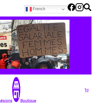
French
hésions
Boutique