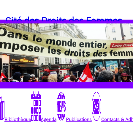
Cité des Droits des Femmes
Bibliothèque
Agenda
Publications
Contacts & Ad