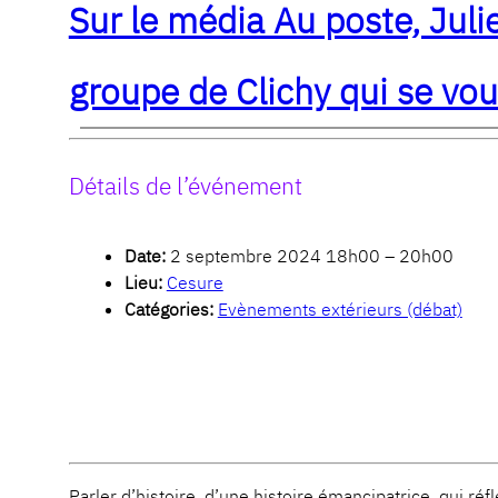
Sur le média Au poste, Jul
groupe de Clichy qui se vo
Détails de l’événement
Date:
2 septembre 2024 18h00
–
20h00
Lieu:
Cesure
Catégories:
Evènements extérieurs (débat)
Parler d’histoire, d’une histoire émancipatrice, qui réf