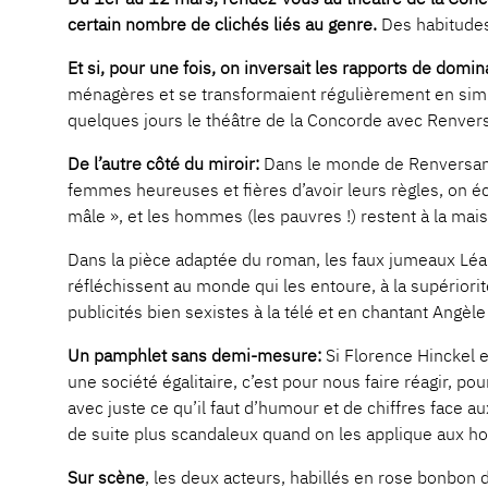
certain nombre de clichés liés au genre.
Des habitudes 
Et si, pour une fois, on inversait les rapports de domin
ménagères et se transformaient régulièrement en sim
quelques jours le théâtre de la Concorde avec Renvers
De l’autre côté du miroir:
Dans le monde de Renversant
femmes heureuses et fières d’avoir leurs règles, on écr
mâle », et les hommes (les pauvres !) restent à la mai
Dans la pièce adaptée du roman, les faux jumeaux Léa
réfléchissent au monde qui les entoure, à la supérior
publicités bien sexistes à la télé et en chantant Angèle
Un pamphlet sans demi-mesure:
Si Florence Hinckel e
une société égalitaire, c’est pour nous faire réagir,
avec juste ce qu’il faut d’humour et de chiffres face a
de suite plus scandaleux quand on les applique aux
Sur scène
, les deux acteurs, habillés en rose bonbon d