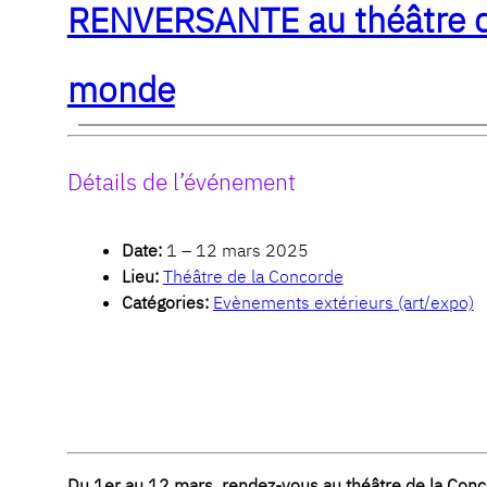
RENVERSANTE au théâtre de 
monde
Détails de l’événement
Date:
1
–
12 mars 2025
Lieu:
Théâtre de la Concorde
Catégories:
Evènements extérieurs (art/expo)
Du 1er au 12 mars, rendez-vous au théâtre de la Conco