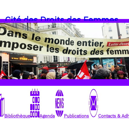
Cité des Droits des Femmes
Bibliothèque
Agenda
Publications
Contacts & Ad