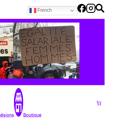
French
hésions
Boutique