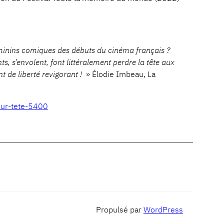
éminins comiques des débuts du cinéma français ?
s, s’envolent, font littéralement perdre la tête aux
de liberté revigorant !
» Élodie Imbeau, La
leur-tete-5400
Propulsé par
WordPress