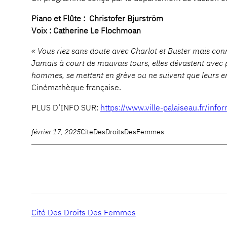
Piano et Flûte : Christofer Bjurström
Voix : Catherine Le Flochmoan
« Vous riez sans doute avec Charlot et Buster mais con
Jamais à court de mauvais tours, elles dévastent avec pla
hommes, se mettent en grève ou ne suivent que leurs en
Cinémathèque française.
PLUS D’INFO SUR:
https://www.ville-palaiseau.fr/inf
février 17, 2025
CiteDesDroitsDesFemmes
Cité Des Droits Des Femmes