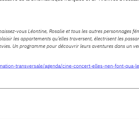
naissez-vous Léontine, Rosalie et tous les autres personnages f
isir les appartements qu’elles traversent, électrisent les passant
vies. Un programme pour découvrir leurs aventures dans un vent 
ormation-transversale/agenda/cine-concert-elles-nen-font-qua-