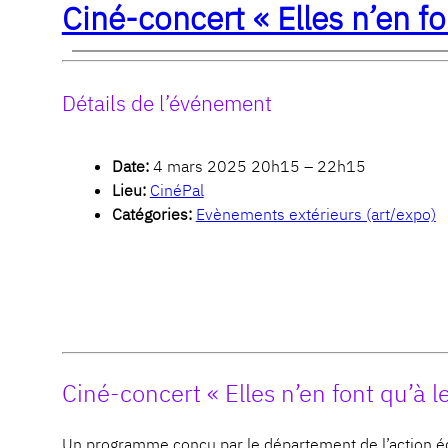
Ciné-concert « Elles n’en fo
Détails de l’événement
Date:
4 mars 2025 20h15
–
22h15
Lieu:
CinéPal
Catégories:
Evènements extérieurs (art/expo)
Ciné-concert « Elles n’en font qu’à l
Un programme conçu par le département de l’action éd