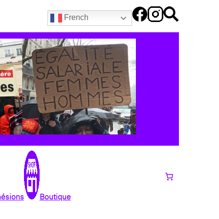
French
hésions
Boutique