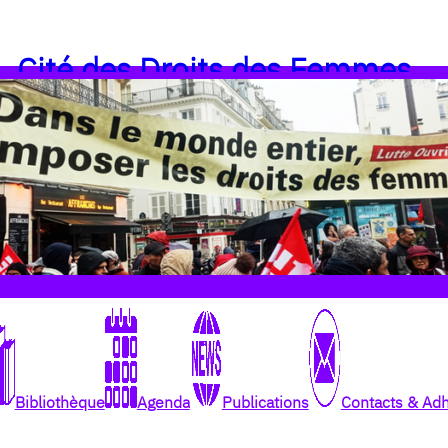
Cité des Droits des Femmes
Bibliothèque
Agenda
Publications
Contacts & Ad