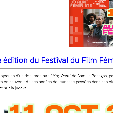
édition du Festival du Film Fém
ojection d’un documentaire
“Moy Dom”
de Camilia Penagos, par
lm en souvenir de ses années de jeunesse passées dans son club
e sur la judoka.