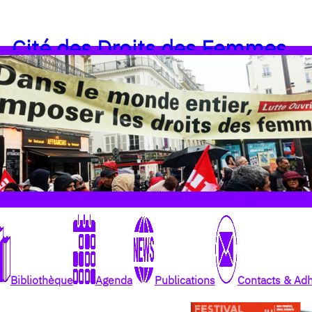
Cité des Droits des Femmes
Bibliothèque
Agenda
Publications
Contacts & Ad