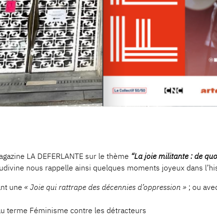
 magazine LA DEFERLANTE sur le thème
“La joie militante : de quoi
 Ludivine nous rappelle ainsi quelques moments joyeux dans l’hi
ant une
« Joie qui rattrape des décennies d’oppression »
; ou ave
au terme Féminisme contre les détracteurs