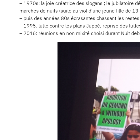
– 1970s: la joie créatrice des slogans ; le jubilatoir
marches de nuits (suite au viol d’une jeune fille de 13
– puis des années 80s écrasantes chassant les reste
– 1995: lutte contre les plans Juppé, reprise des lutt
– 2016: réunions en non mixité choisi durant Nuit deb