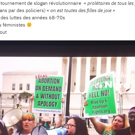
e détournement de slogan révolutionnaire «
prolétaires de tous les
 ans par des policiers)
« on est toutes des filles de joie »
s des luttes des années 68-70s
es féministes
out