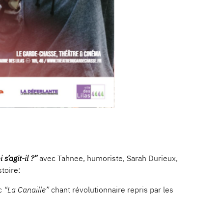
 s’agit-il ?”
avec Tahnee, humoriste, Sarah Durieux,
stoire:
c
“La Canaille”
chant révolutionnaire repris par les