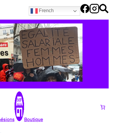
French
hésions
Boutique