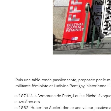
Puis une table ronde passionnante, proposée par le
militante féministe et Ludivine Bantigny, historienne.
– 1871: à la Commune de Paris, Louise Michel évoqu
ouvri.ères.ers
– 1882: Hubertine Auclert donne une valeur positive 