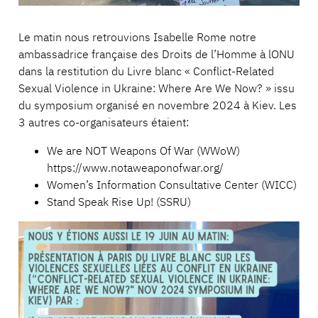
Le matin nous retrouvions Isabelle Rome notre
ambassadrice française des Droits de l’Homme à lONU
dans la restitution du Livre blanc « Conflict-Related
Sexual Violence in Ukraine: Where Are We Now? » issu
du symposium organisé en novembre 2024 à Kiev. Les
3 autres co-organisateurs étaient:
We are NOT Weapons Of War (WWoW)
https://www.notaweaponofwar.org/
Women’s Information Consultative Center (WICC)
Stand Speak Rise Up! (SSRU)