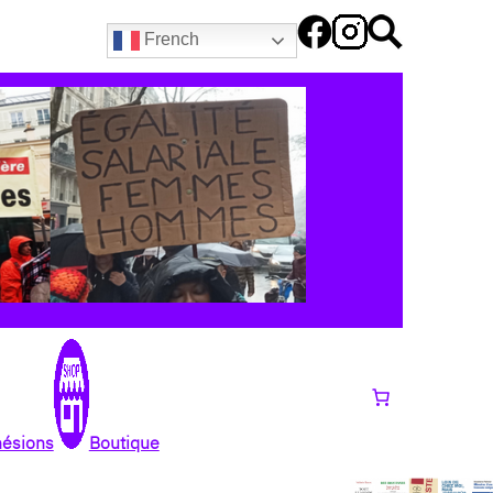
French
hésions
Boutique