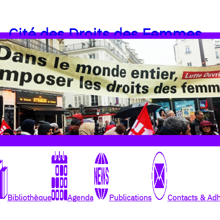
Cité des Droits des Femmes
Bibliothèque
Agenda
Publications
Contacts & Ad