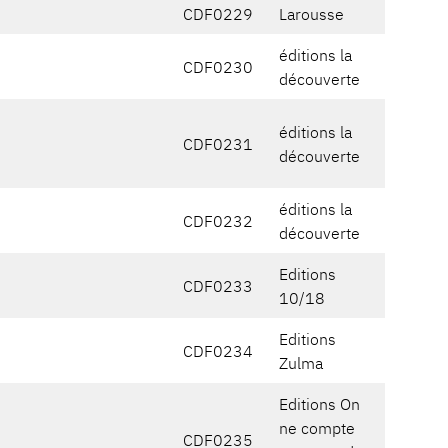
CDF0229
Larousse
éditions la
CDF0230
découverte
éditions la
CDF0231
découverte
éditions la
CDF0232
découverte
Editions
CDF0233
10/18
Editions
CDF0234
Zulma
Editions On
ne compte
CDF0235