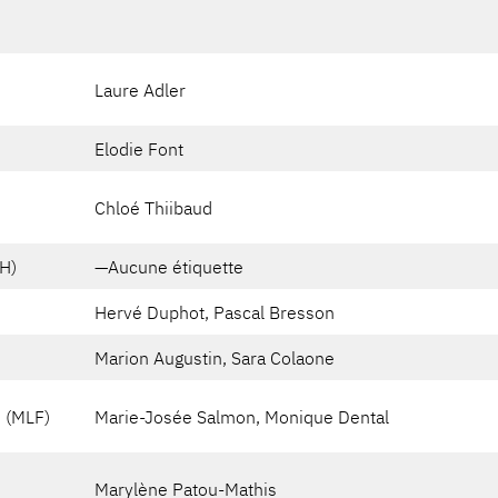
Laure Adler
Elodie Font
Chloé Thiibaud
H)
—Aucune étiquette
Hervé Duphot, Pascal Bresson
Marion Augustin, Sara Colaone
 (MLF)
Marie-Josée Salmon, Monique Dental
Marylène Patou-Mathis