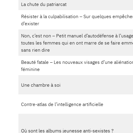
La chute du patriarcat
Résister à la culpabilisation – Sur quelques empêch
d’exister
Non, c’est non – Petit manuel d’autodéfense à l’usag
toutes les femmes qui en ont marre de se faire emm
sans rien dire
Beauté fatale – Les nouveaux visages d’une aliénatio
féminine
Une chambre à soi
Contre-atlas de l’intelligence artificielle
Où sont les albums jeunesse anti-sexistes ?