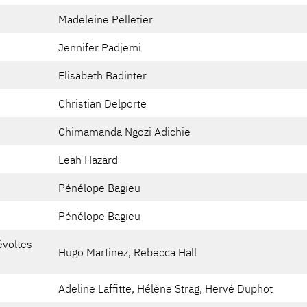
Madeleine Pelletier
Jennifer Padjemi
Elisabeth Badinter
Christian Delporte
Chimamanda Ngozi Adichie
Leah Hazard
Pénélope Bagieu
Pénélope Bagieu
évoltes
Hugo Martinez, Rebecca Hall
Adeline Laffitte, Hélène Strag, Hervé Duphot