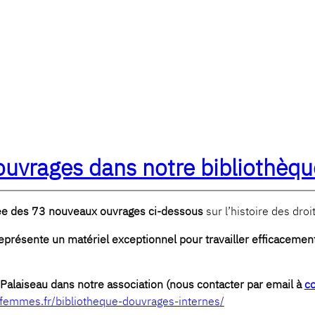
uvrages dans notre bibliothèqu
ffée des 73 nouveaux ouvrages ci-dessous
sur l’histoire des dro
 représente un matériel exceptionnel pour travailler efficacemen
Palaiseau dans notre association (nous contacter par email à
co
esfemmes.fr/bibliotheque-douvrages-internes
/