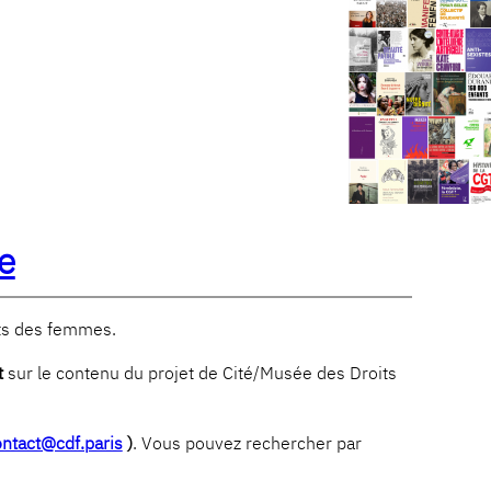
e
its des femmes.
t
sur le contenu du projet de Cité/Musée des Droits
ntact@cdf.paris
)
. Vous pouvez rechercher par