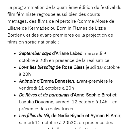
La programmation de la quatrième édition du festival du
film féministe regroupe aussi bien des courts
métrages, des films de répertoire (comme Aloïse de
Liliane de Kermadec ou Born in Flames de Lizzie
Borden), et des avant-premières ou la projection de
films en sortie nationale :
September says
d’Ariane Labed
mercredi 9
octobre à 20h en présence de la réalisatrice
Love lies bleeding
de Rose Glass
jeudi 10 octobre
à 20h
Animale
d’Emma Benestan,
avant-première le
vendredi 11 octobre à 20h
De Rêves et de parpaings
d’Anne-Sophie Birot et
Laetitia Douanne,
samedi 12 octobre à 14h – en
présence des réalisatrices
Les filles du Nil
, de Nadia Riyadh et Ayman El Amir
,
samedi 12 octobre à 20h30, en présence des