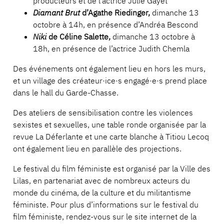
producteurs et de l’actrice Julie Gayet
Diamant Brut
d’Agathe Riedinger,
dimanche 13
octobre à 14h, en présence d’Andréa Bescond
Niki
de Céline Salette,
dimanche 13 octobre à
18h, en présence de l’actrice Judith Chemla
Des événements ont également lieu en hors les murs,
et un village des créateur·ice·s engagé·e·s prend place
dans le hall du Garde-Chasse.
Des ateliers de sensibilisation contre les violences
sexistes et sexuelles, une table ronde organisée par la
revue La Déferlante et une carte blanche à Titiou Lecoq
ont également lieu en parallèle des projections.
Le festival du film féministe est organisé par la Ville des
Lilas, en partenariat avec de nombreux acteurs du
monde du cinéma, de la culture et du militantisme
féministe. Pour plus d’informations sur le festival du
film féministe, rendez-vous sur le site internet de la