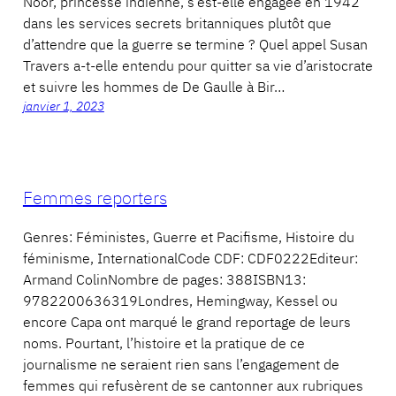
Noor, princesse indienne, s’est-elle engagée en 1942
dans les services secrets britanniques plutôt que
d’attendre que la guerre se termine ? Quel appel Susan
Travers a-t-elle entendu pour quitter sa vie d’aristocrate
et suivre les hommes de De Gaulle à Bir…
janvier 1, 2023
Femmes reporters
Genres: Féministes, Guerre et Pacifisme, Histoire du
féminisme, InternationalCode CDF: CDF0222Editeur:
Armand ColinNombre de pages: 388ISBN13:
9782200636319Londres, Hemingway, Kessel ou
encore Capa ont marqué le grand reportage de leurs
noms. Pourtant, l’histoire et la pratique de ce
journalisme ne seraient rien sans l’engagement de
femmes qui refusèrent de se cantonner aux rubriques