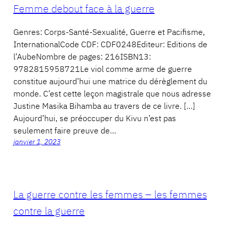
Femme debout face à la guerre
Genres: Corps-Santé-Sexualité, Guerre et Pacifisme,
InternationalCode CDF: CDF0248Editeur: Editions de
l’AubeNombre de pages: 216ISBN13:
9782815958721Le viol comme arme de guerre
constitue aujourd’hui une matrice du dérèglement du
monde. C’est cette leçon magistrale que nous adresse
Justine Masika Bihamba au travers de ce livre. […]
Aujourd’hui, se préoccuper du Kivu n’est pas
seulement faire preuve de…
janvier 1, 2023
La guerre contre les femmes – les femmes
contre la guerre