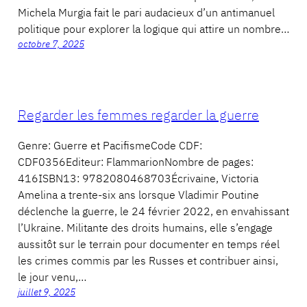
Michela Murgia fait le pari audacieux d’un antimanuel
politique pour explorer la logique qui attire un nombre…
octobre 7, 2025
Regarder les femmes regarder la guerre
Genre: Guerre et PacifismeCode CDF:
CDF0356Editeur: FlammarionNombre de pages:
416ISBN13: 9782080468703Écrivaine, Victoria
Amelina a trente-six ans lorsque Vladimir Poutine
déclenche la guerre, le 24 février 2022, en envahissant
l’Ukraine. Militante des droits humains, elle s’engage
aussitôt sur le terrain pour documenter en temps réel
les crimes commis par les Russes et contribuer ainsi,
le jour venu,…
juillet 9, 2025