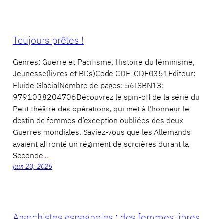
Toujours prêtes !
Genres: Guerre et Pacifisme, Histoire du féminisme,
Jeunesse(livres et BDs)Code CDF: CDF0351Editeur:
Fluide GlacialNombre de pages: 56ISBN13:
9791038204706Découvrez le spin-off de la série du
Petit théâtre des opérations, qui met à l’honneur le
destin de femmes d’exception oubliées des deux
Guerres mondiales. Saviez-vous que les Allemands
avaient affronté un régiment de sorcières durant la
Seconde…
juin 23, 2025
Anarchistes espagnoles : des femmes libres