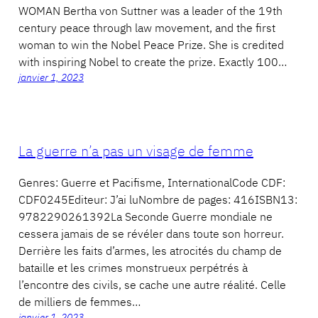
WOMAN Bertha von Suttner was a leader of the 19th
century peace through law movement, and the first
woman to win the Nobel Peace Prize. She is credited
with inspiring Nobel to create the prize. Exactly 100…
janvier 1, 2023
La guerre n’a pas un visage de femme
Genres: Guerre et Pacifisme, InternationalCode CDF:
CDF0245Editeur: J’ai luNombre de pages: 416ISBN13:
9782290261392La Seconde Guerre mondiale ne
cessera jamais de se révéler dans toute son horreur.
Derrière les faits d’armes, les atrocités du champ de
bataille et les crimes monstrueux perpétrés à
l’encontre des civils, se cache une autre réalité. Celle
de milliers de femmes…
janvier 1, 2023