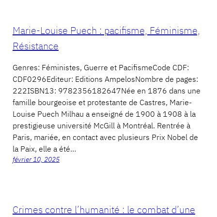
Marie-Louise Puech : pacifisme, Féminisme,
Résistance
Genres: Féministes, Guerre et PacifismeCode CDF:
CDF0296Editeur: Editions AmpelosNombre de pages:
222ISBN13: 9782356182647Née en 1876 dans une
famille bourgeoise et protestante de Castres, Marie-
Louise Puech Milhau a enseigné de 1900 à 1908 à la
prestigieuse université McGill à Montréal. Rentrée à
Paris, mariée, en contact avec plusieurs Prix Nobel de
la Paix, elle a été…
février 10, 2025
Crimes contre l’humanité : le combat d’une