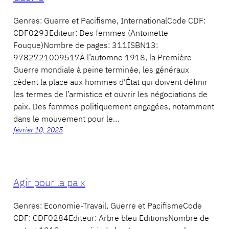
Genres: Guerre et Pacifisme, InternationalCode CDF:
CDF0293Editeur: Des femmes (Antoinette
Fouque)Nombre de pages: 311ISBN13:
9782721009517À l’automne 1918, la Première
Guerre mondiale à peine terminée, les généraux
cèdent la place aux hommes d’État qui doivent définir
les termes de l’armistice et ouvrir les négociations de
paix. Des femmes politiquement engagées, notamment
dans le mouvement pour le…
février 10, 2025
Agir pour la paix
Genres: Economie-Travail, Guerre et PacifismeCode
CDF: CDF0284Editeur: Arbre bleu EditionsNombre de