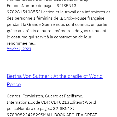
EditionsNombre de pages: 32ISBN13:
9782815108553L’action et le travail des infirmières et
des personnels féminins de la Croix-Rouge française
pendant la Grande Guerre nous sont connus, en partie
grâce aux récits et autres mémoires de guerre, autant
le costume qui servit à la construction de leur
renommée ne…
janvier 1, 2023
Bertha Von Suttner : At the cradle of World
Peace
Genres: Féministes, Guerre et Pacifisme,
InternationalCode CDF: CDF0213Editeur: World
peaceNombre de pages: 32ISBN13:
9789082242829SMALL BOOK ABOUT A GREAT