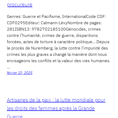
procureure
Genres: Guerre et Pacifisme, InternationalCode CDF:
CDF0295Editeur: Calmann-LévyNombre de pages:
281ISBN13: 9782702185100Génocides, crimes
contre l’humanité, crimes de guerre, disparitions
forcées, actes de torture à caractère politique… Depuis
le procès de Nuremberg, la lutte contre l’impunité des
crimes les plus graves a changé la manière dont nous
envisageons les conflits et la valeur des vies humaines.
…
février 10, 2025
Artisanes de la paix : la lutte mondiale pour
les droits des femmes après la Grande
Guerre