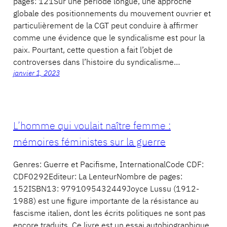
pages: 121Sur une période longue, une approche
globale des positionnements du mouvement ouvrier et
particulièrement de la CGT peut conduire à affirmer
comme une évidence que le syndicalisme est pour la
paix. Pourtant, cette question a fait l’objet de
controverses dans l’histoire du syndicalisme…
janvier 1, 2023
L’homme qui voulait naître femme :
mémoires féministes sur la guerre
Genres: Guerre et Pacifisme, InternationalCode CDF:
CDF0292Editeur: La LenteurNombre de pages:
152ISBN13: 9791095432449Joyce Lussu (1912-
1988) est une figure importante de la résistance au
fascisme italien, dont les écrits politiques ne sont pas
encore traduits. Ce livre est un essai autobiographique