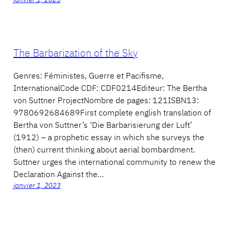
The Barbarization of the Sky
Genres: Féministes, Guerre et Pacifisme,
InternationalCode CDF: CDF0214Editeur: The Bertha
von Suttner ProjectNombre de pages: 121ISBN13:
9780692684689First complete english translation of
Bertha von Suttner’s ‘Die Barbarisierung der Luft’
(1912) – a prophetic essay in which she surveys the
(then) current thinking about aerial bombardment.
Suttner urges the international community to renew the
Declaration Against the…
janvier 1, 2023