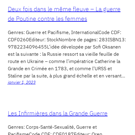
Deux fois dans le même fleuve – La guerre
de Poutine contre les femmes
Genres: Guerre et Pacifisme, InternationalCode CDF:
CDF0260Editeur: StockNombre de pages: 283ISBN13:
9782234096455L’idée dévelopée par Sofi Oksanen
est la suivante : la Russie ressort sa vieille feuille de
route en Ukraine – comme l’impératrice Catherine la
Grande en Crimée en 1783, et comme l’URSS et
Staline par la suite, à plus grand échelle et en versant…
janvier 1, 2023
Les Infirmières dans la Grande Guerre
Genres: Corps-Santé-Sexualité, Guerre et
PacifismeCode CDF: CDF0187Editeur: Orep