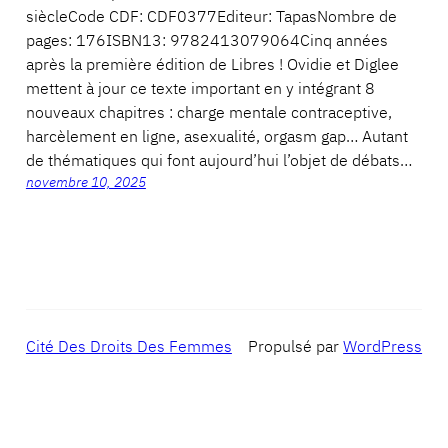
siècleCode CDF: CDF0377Editeur: TapasNombre de
pages: 176ISBN13: 9782413079064Cinq années
après la première édition de Libres ! Ovidie et Diglee
mettent à jour ce texte important en y intégrant 8
nouveaux chapitres : charge mentale contraceptive,
harcèlement en ligne, asexualité, orgasm gap… Autant
de thématiques qui font aujourd’hui l’objet de débats…
novembre 10, 2025
Cité Des Droits Des Femmes
Propulsé par
WordPress