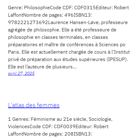
Genre: PhilosophieCode CDF: CDF0315Editeur: Robert
LaffontNombre de pages: 496ISBN13:
9782221273692Laurence Hansen-Løve, professeure
agrégée de philosophie. Elle a été professeure de
philosophie en classes terminales, en classes
préparatoires et maître de conférences à Sciences po
Paris. Elle est actuellement chargée de cours à l’Institut
privé de préparation aux études supérieures (IPESUP).
Elle est l’auteure de plusieurs…
avril 27, 2025
L’atlas des femmes
1 Genres: Féminisme au 21e siècle, Sociologie,
ViolencesCode CDF: CDF0039Editeur: Robert
LaffontNombre de pages: 208ISBN13: