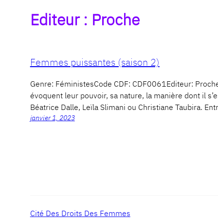
Editeur :
Proche
Femmes puissantes (saison 2)
Genre: FéministesCode CDF: CDF0061Editeur: Proch
évoquent leur pouvoir, sa nature, la manière dont il s’
Béatrice Dalle, Leïla Slimani ou Christiane Taubira. En
janvier 1, 2023
Cité Des Droits Des Femmes