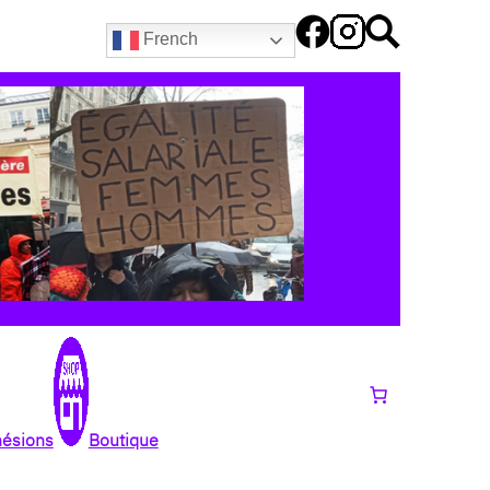
French
hésions
Boutique