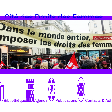
Cité des Droits des Femmes
Bibliothèque
Agenda
Publications
Contacts & Ad