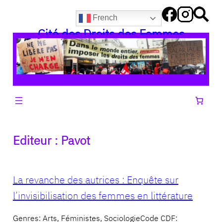
Aller
French
au
Cité des Droits des Femmes
contenu
Editeur :
Pavot
La revanche des autrices : Enquête sur
l’invisibilisation des femmes en littérature
Genres: Arts, Féministes, SociologieCode CDF: