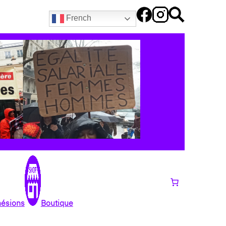
French
hésions
Boutique