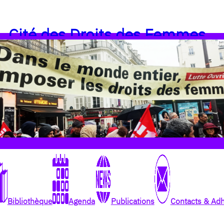
Cité des Droits des Femmes
Bibliothèque
Agenda
Publications
Contacts & Ad