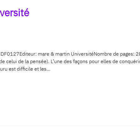
versité
F: CDF0127Editeur: mare & martin UniversitéNombre de page
 celui de la pensée). L’une des façons pour elles de conquéri
u est difficile et les…