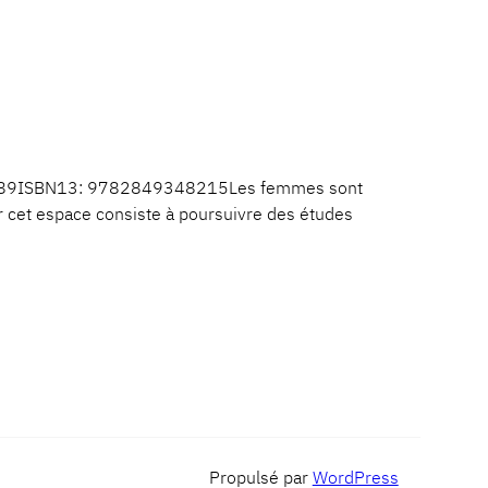
s: 289ISBN13: 9782849348215Les femmes sont
r cet espace consiste à poursuivre des études
Propulsé par
WordPress