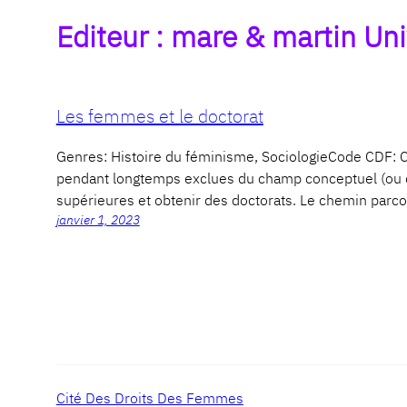
Editeur :
mare & martin Uni
Les femmes et le doctorat
Genres: Histoire du féminisme, SociologieCode CD
pendant longtemps exclues du champ conceptuel (ou de
supérieures et obtenir des doctorats. Le chemin parcour
janvier 1, 2023
Cité Des Droits Des Femmes