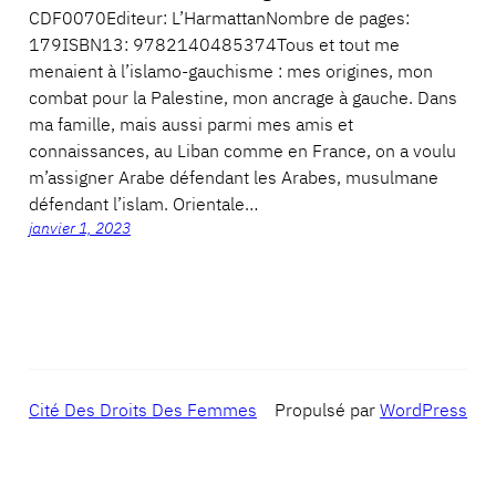
CDF0070Editeur: L’HarmattanNombre de pages:
179ISBN13: 9782140485374Tous et tout me
menaient à l’islamo-gauchisme : mes origines, mon
combat pour la Palestine, mon ancrage à gauche. Dans
ma famille, mais aussi parmi mes amis et
connaissances, au Liban comme en France, on a voulu
m’assigner Arabe défendant les Arabes, musulmane
défendant l’islam. Orientale…
janvier 1, 2023
Cité Des Droits Des Femmes
Propulsé par
WordPress