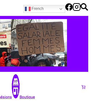
French
hésions
Boutique