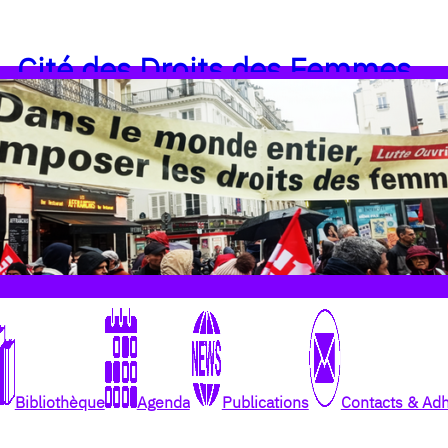
Cité des Droits des Femmes
Bibliothèque
Agenda
Publications
Contacts & Ad