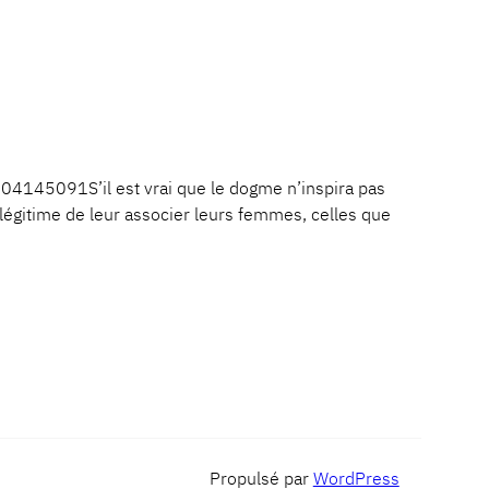
145091S’il est vrai que le dogme n’inspira pas
le légitime de leur associer leurs femmes, celles que
Propulsé par
WordPress