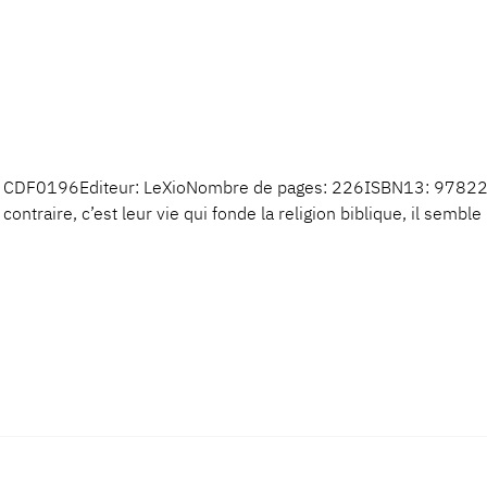
: CDF0196Editeur: LeXioNombre de pages: 226ISBN13: 9782204
 contraire, c’est leur vie qui fonde la religion biblique, il semb