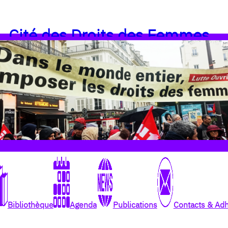
Cité des Droits des Femmes
Bibliothèque
Agenda
Publications
Contacts & Ad