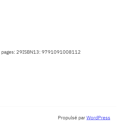
 de pages: 29ISBN13: 9791091008112
Propulsé par
WordPress