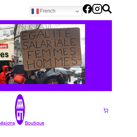
French
hésions
Boutique