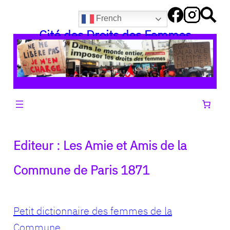
Aller
French
au
Cité des Droits des Femmes
contenu
Editeur :
Les Amie et Amis de la
Commune de Paris 1871
Petit dictionnaire des femmes de la
Commune