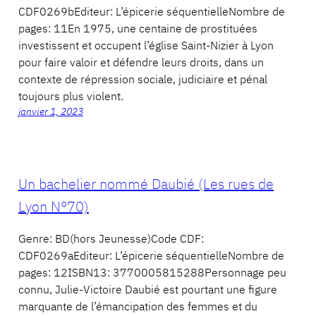
CDF0269bEditeur: L’épicerie séquentielleNombre de
pages: 11En 1975, une centaine de prostituées
investissent et occupent l’église Saint-Nizier à Lyon
pour faire valoir et défendre leurs droits, dans un
contexte de répression sociale, judiciaire et pénal
toujours plus violent.
janvier 1, 2023
Un bachelier nommé Daubié (Les rues de
Lyon N°70)
Genre: BD(hors Jeunesse)Code CDF:
CDF0269aEditeur: L’épicerie séquentielleNombre de
pages: 12ISBN13: 3770005815288Personnage peu
connu, Julie-Victoire Daubié est pourtant une figure
marquante de l’émancipation des femmes et du