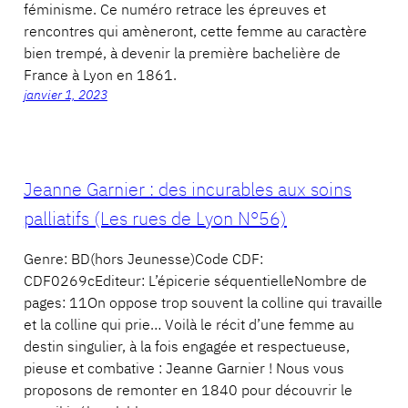
féminisme. Ce numéro retrace les épreuves et
rencontres qui amèneront, cette femme au caractère
bien trempé, à devenir la première bachelière de
France à Lyon en 1861.
janvier 1, 2023
Jeanne Garnier : des incurables aux soins
palliatifs (Les rues de Lyon N°56)
Genre: BD(hors Jeunesse)Code CDF:
CDF0269cEditeur: L’épicerie séquentielleNombre de
pages: 11On oppose trop souvent la colline qui travaille
et la colline qui prie… Voilà le récit d’une femme au
destin singulier, à la fois engagée et respectueuse,
pieuse et combative : Jeanne Garnier ! Nous vous
proposons de remonter en 1840 pour découvrir le