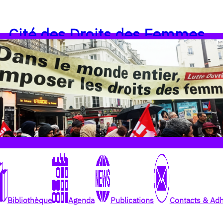
Cité des Droits des Femmes
Bibliothèque
Agenda
Publications
Contacts & Ad