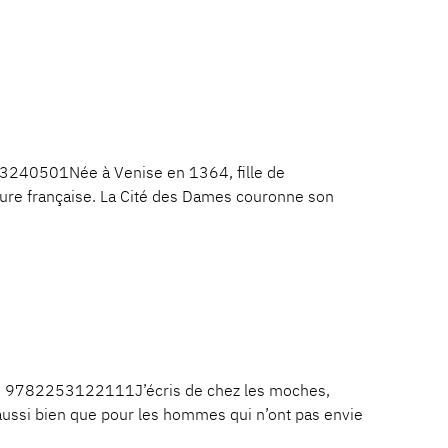
3240501Née à Venise en 1364, fille de
érature française. La Cité des Dames couronne son
3: 9782253122111J’écris de chez les moches,
 aussi bien que pour les hommes qui n’ont pas envie