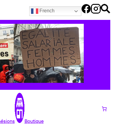
French
hésions
Boutique