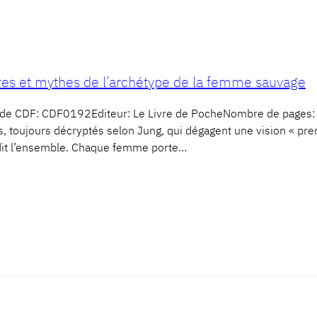
res et mythes de l’archétype de la femme sauvage
ieCode CDF: CDF0192Editeur: Le Livre de PocheNombre de pa
és, toujours décryptés selon Jung, qui dégagent une vision « p
rdit l’ensemble. Chaque femme porte…