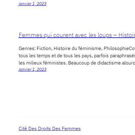
janvier 1, 2023
Femmes qui courent avec les loups – Histoi
Genres: Fiction, Histoire du féminisme, Philosoph
tous les temps et de tous les pays, parfois paraphras
les milieux féministes. Beaucoup de didactisme alou
janvier 1, 2023
Cité Des Droits Des Femmes