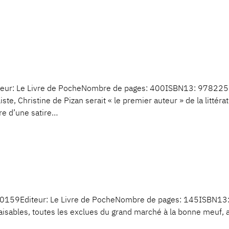
eur: Le Livre de PocheNombre de pages: 400ISBN13: 978225
iste, Christine de Pizan serait « le premier auteur » de la litt
re d’une satire…
CDF0159Editeur: Le Livre de PocheNombre de pages: 145ISBN1
mbaisables, toutes les exclues du grand marché à la bonne meuf,