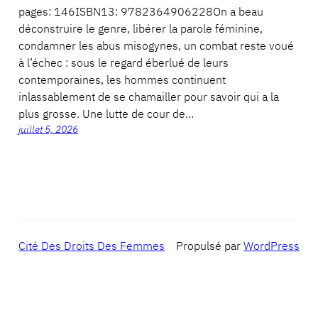
pages: 146ISBN13: 9782364906228On a beau
déconstruire le genre, libérer la parole féminine,
condamner les abus misogynes, un combat reste voué
à l’échec : sous le regard éberlué de leurs
contemporaines, les hommes continuent
inlassablement de se chamailler pour savoir qui a la
plus grosse. Une lutte de cour de…
juillet 5, 2026
Cité Des Droits Des Femmes
Propulsé par
WordPress