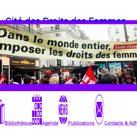
Cité des Droits des Femmes
Bibliothèque
Agenda
Publications
Contacts & Ad