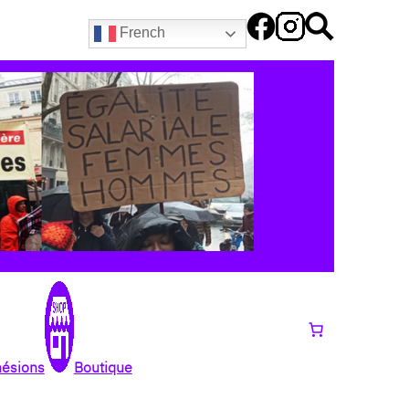
French
hésions
Boutique