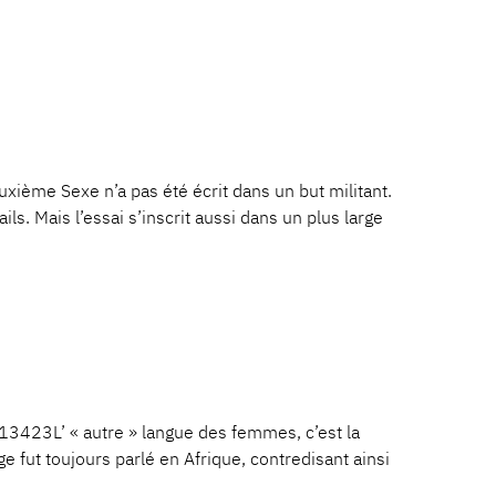
me Sexe n’a pas été écrit dans un but militant.
s. Mais l’essai s’inscrit aussi dans un plus large
423L’ « autre » langue des femmes, c’est la
ge fut toujours parlé en Afrique, contredisant ainsi