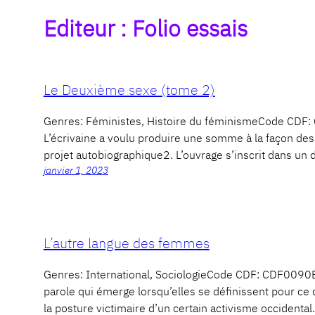
Editeur :
Folio essais
Le Deuxième sexe (tome 2)
Genres: Féministes, Histoire du féminismeCode CDF:
L’écrivaine a voulu produire une somme à la façon des e
projet autobiographique2. L’ouvrage s’inscrit dans un
janvier 1, 2023
L’autre langue des femmes
Genres: International, SociologieCode CDF: CDF0090
parole qui émerge lorsqu’elles se définissent pour ce qu
la posture victimaire d’un certain activisme occidental.