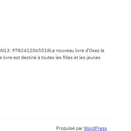
SBN13: 9782412065518Le nouveau livre d’Osez le
 livre est destiné à toutes les filles et les jeunes
Propulsé par
WordPress