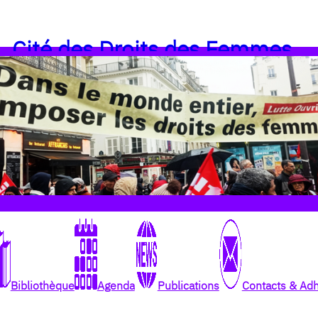
Cité des Droits des Femmes
Bibliothèque
Agenda
Publications
Contacts & Ad