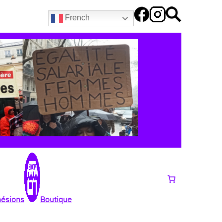
French
hésions
Boutique