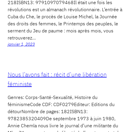
218ISBN13: 9791097079468Il était une fois les
révolutions est un almanach révolutionnaire. L’entrée à
Cuba du Che, le procès de Louise Michel, la Journée
des droits des femmes, le Printemps des peuples, le
serment du Jeu de paume : mois après mois, vous
retrouverez…
janvier 1, 2023
Nous l’avons fait : récit d’une libération
féministe
Genres: Corps-Santé-Sexualité, Histoire du
féminismeCode CDF: CDF0279Editeur: Editions du
détourNombre de pages: 182ISBN13:
9782385320409De septembre 1973 à juin 1980,
Annie Chemla nous livre le journal d’une militante du