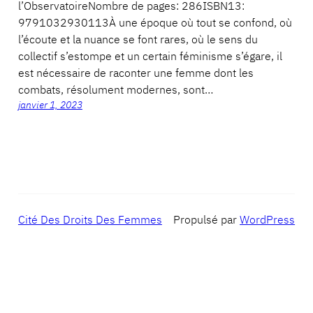
l’ObservatoireNombre de pages: 286ISBN13:
9791032930113À une époque où tout se confond, où
l’écoute et la nuance se font rares, où le sens du
collectif s’estompe et un certain féminisme s’égare, il
est nécessaire de raconter une femme dont les
combats, résolument modernes, sont…
janvier 1, 2023
Cité Des Droits Des Femmes
Propulsé par
WordPress