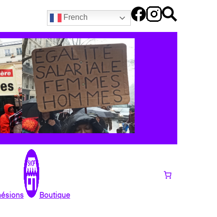
French
hésions
Boutique