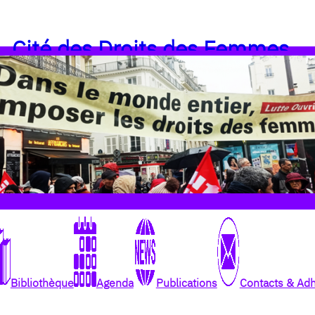
Cité des Droits des Femmes
Bibliothèque
Agenda
Publications
Contacts & Ad