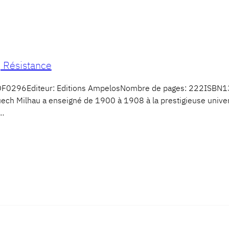
 Résistance
 CDF0296Editeur: Editions AmpelosNombre de pages: 222ISB
ech Milhau a enseigné de 1900 à 1908 à la prestigieuse univers
é…