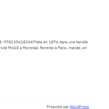
N13: 9782356182647Née en 1876 dans une famille
ité McGill à Montréal. Rentrée à Paris, mariée, en
Propulsé par
WordPress