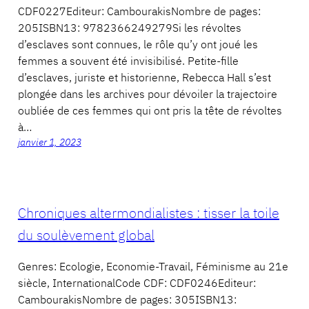
CDF0227Editeur: CambourakisNombre de pages:
205ISBN13: 9782366249279Si les révoltes
d’esclaves sont connues, le rôle qu’y ont joué les
femmes a souvent été invisibilisé. Petite-fille
d’esclaves, juriste et historienne, Rebecca Hall s’est
plongée dans les archives pour dévoiler la trajectoire
oubliée de ces femmes qui ont pris la tête de révoltes
à…
janvier 1, 2023
Chroniques altermondialistes : tisser la toile
du soulèvement global
Genres: Ecologie, Economie-Travail, Féminisme au 21e
siècle, InternationalCode CDF: CDF0246Editeur:
CambourakisNombre de pages: 305ISBN13: