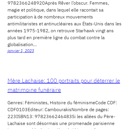
9782366248920Après Rêver l’obscur. Femmes,
magie et politique, dans lequel elle racontait sa
participation à de nombreux mouvements
antimilitaristes et antinucléaires aux États-Unis dans les
années 1975-1982, on retrouve Starhawk vingt ans
plus tard en première ligne du combat contre la
globalisation…
janvier 1, 2023
Mère Lachaise: 100 portraits pour déterrer le
matrimoine funéraire
Genres: Féministes, Histoire du féminismeCode CDF:
CDF0103Editeur: CambourakisNombre de pages:
223ISBN13: 9782366246483Si les allées du Père-
Lachaise sont désormais une promenade parisienne