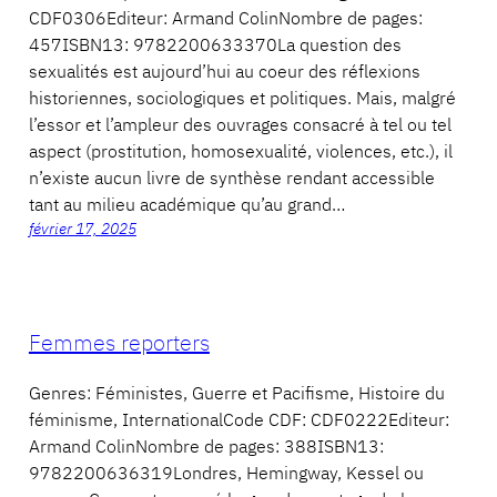
CDF0306Editeur: Armand ColinNombre de pages:
457ISBN13: 9782200633370La question des
sexualités est aujourd’hui au coeur des réflexions
historiennes, sociologiques et politiques. Mais, malgré
l’essor et l’ampleur des ouvrages consacré à tel ou tel
aspect (prostitution, homosexualité, violences, etc.), il
n’existe aucun livre de synthèse rendant accessible
tant au milieu académique qu’au grand…
février 17, 2025
Femmes reporters
Genres: Féministes, Guerre et Pacifisme, Histoire du
féminisme, InternationalCode CDF: CDF0222Editeur:
Armand ColinNombre de pages: 388ISBN13:
9782200636319Londres, Hemingway, Kessel ou