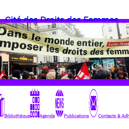
Cité des Droits des Femmes
Bibliothèque
Agenda
Publications
Contacts & Ad