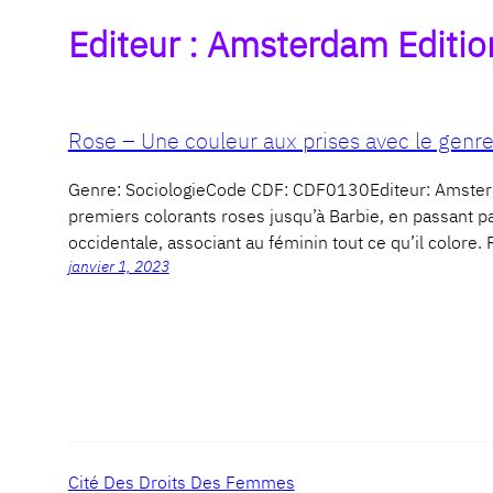
Editeur :
Amsterdam Editio
Rose – Une couleur aux prises avec le genr
Genre: SociologieCode CDF: CDF0130Editeur: Amster
premiers colorants roses jusqu’à Barbie, en passant p
occidentale, associant au féminin tout ce qu’il colore.
janvier 1, 2023
Cité Des Droits Des Femmes