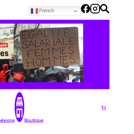
French
hésions
Boutique