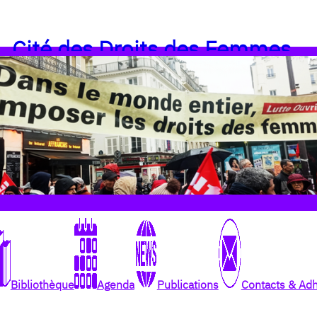
Cité des Droits des Femmes
Bibliothèque
Agenda
Publications
Contacts & Ad