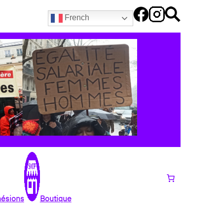
French
hésions
Boutique