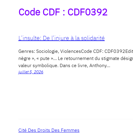
Code CDF :
CDF0392
L’insulte: De l’injure à la solidarité
Genres: Sociologie, ViolencesCode CDF: CDF0392Edit
nègre », « pute »… Le retournement du stigmate désigne 
valeur symbolique. Dans ce livre, Anthony…
juillet 5, 2026
Cité Des Droits Des Femmes