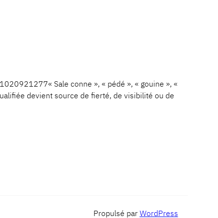
1020921277« Sale conne », « pédé », « gouine », «
lifiée devient source de fierté, de visibilité ou de
Propulsé par
WordPress