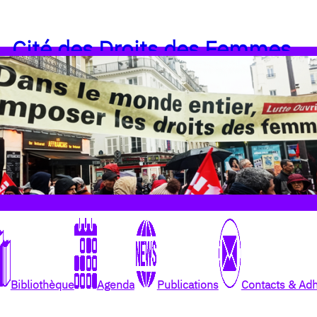
Cité des Droits des Femmes
Bibliothèque
Agenda
Publications
Contacts & Ad