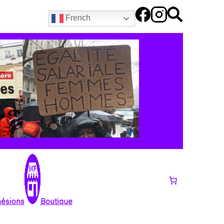
French
hésions
Boutique