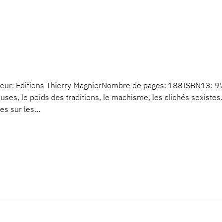
eur: Editions Thierry MagnierNombre de pages: 188ISBN13: 
ieuses, le poids des traditions, le machisme, les clichés sexistes
les sur les…