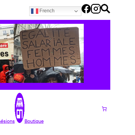
French
hésions
Boutique