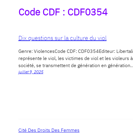
Code CDF :
CDF0354
Dix questions sur la culture du viol
Genre: ViolencesCode CDF: CDF0354Editeur: Libertal
représente le viol, les victimes de viol et les violeu
société, se transmettent de génération en génération
juillet 9, 2025
Cité Des Droits Des Femmes