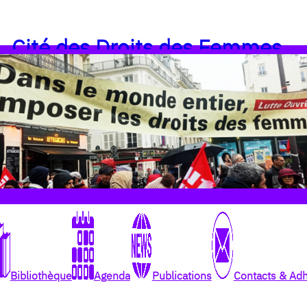
Cité des Droits des Femmes
Bibliothèque
Agenda
Publications
Contacts & Ad