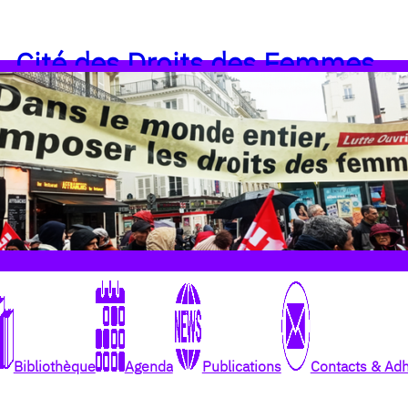
Cité des Droits des Femmes
Bibliothèque
Agenda
Publications
Contacts & Ad