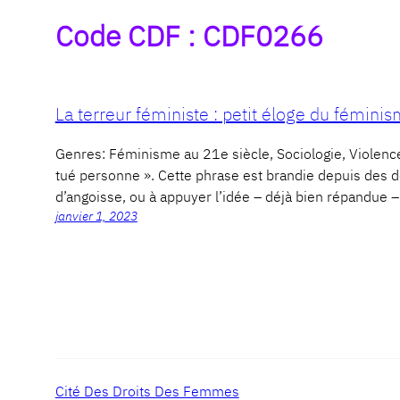
Code CDF :
CDF0266
La terreur féministe : petit éloge du fémini
Genres: Féminisme au 21e siècle, Sociologie, Viol
tué personne ». Cette phrase est brandie depuis des dé
d’angoisse, ou à appuyer l’idée – déjà bien répandue
janvier 1, 2023
Cité Des Droits Des Femmes