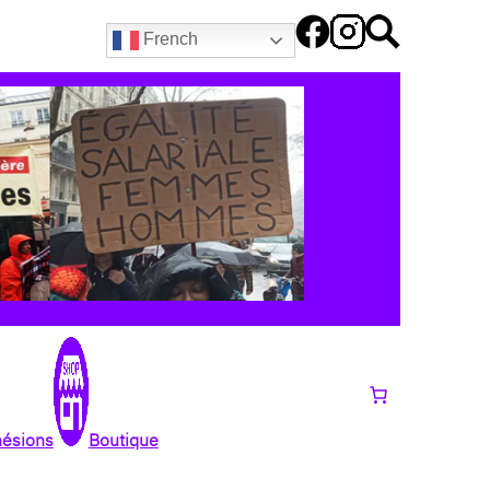
French
hésions
Boutique