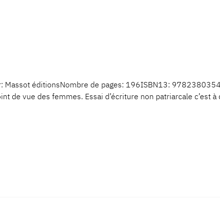
: Massot éditionsNombre de pages: 196ISBN13: 9782380354
oint de vue des femmes. Essai d’écriture non patriarcale c’est à 