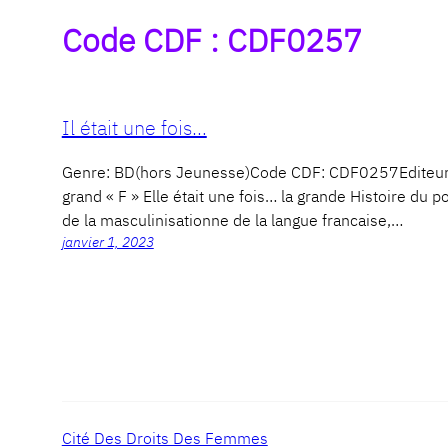
Code CDF :
CDF0257
Il était une fois…
Genre: BD(hors Jeunesse)Code CDF: CDF0257Editeur
grand « F » Elle était une fois… la grande Histoire du p
de la masculinisationne de la langue francaise,…
janvier 1, 2023
Cité Des Droits Des Femmes