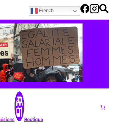
French
hésions
Boutique