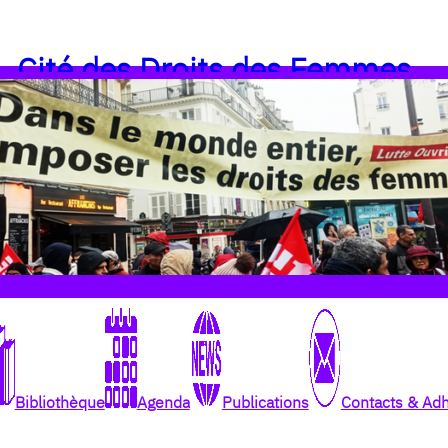
Cité des Droits des Femmes
Bibliothèque
Agenda
Publications
Contacts & Ad