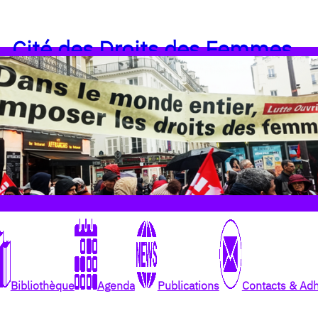
Cité des Droits des Femmes
Bibliothèque
Agenda
Publications
Contacts & Ad