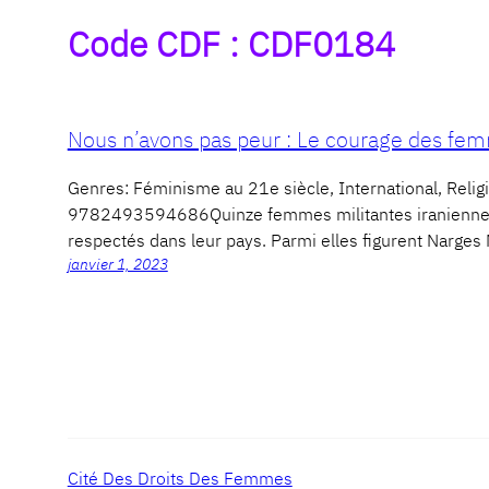
Code CDF :
CDF0184
Nous n’avons pas peur : Le courage des fe
Genres: Féminisme au 21e siècle, International, Re
9782493594686Quinze femmes militantes iraniennes t
respectés dans leur pays. Parmi elles figurent Narges
janvier 1, 2023
Cité Des Droits Des Femmes