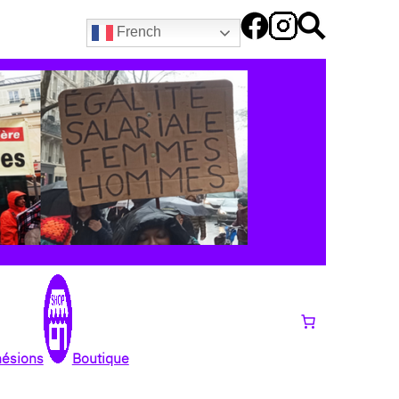
French
hésions
Boutique