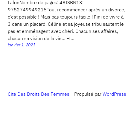
LafonNombre de pages: 48ISBN13:
9782749949215Tout recommencer après un divorce,
c’est possible ! Mais pas toujours facile ! Fini de vivre à
3 dans un placard, Céline et sa joyeuse tribu sautent le
pas et emménagent avec chéri. Chacun ses affaires,
chacun sa vision de la vie… Et…
janvier 1, 2023
Cité Des Droits Des Femmes
Propulsé par
WordPress