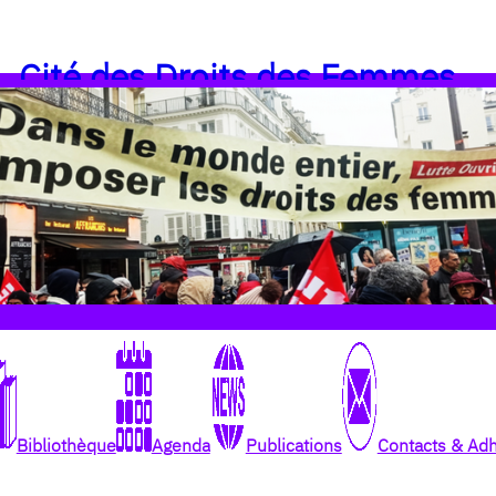
Cité des Droits des Femmes
Bibliothèque
Agenda
Publications
Contacts & Ad