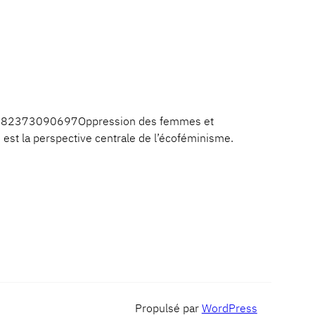
 9782373090697Oppression des femmes et
le est la perspective centrale de l’écoféminisme.
Propulsé par
WordPress