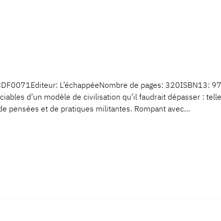
F: CDF0071Editeur: L’échappéeNombre de pages: 320ISBN13:
ciables d’un modèle de civilisation qu’il faudrait dépasser : tel
 de pensées et de pratiques militantes. Rompant avec…