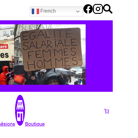
French
hésions
Boutique