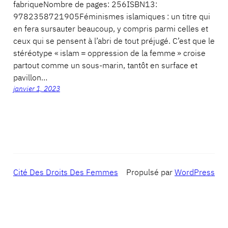
fabriqueNombre de pages: 256ISBN13:
9782358721905Féminismes islamiques : un titre qui
en fera sursauter beaucoup, y compris parmi celles et
ceux qui se pensent à l’abri de tout préjugé. C’est que le
stéréotype « islam = oppression de la femme » croise
partout comme un sous-marin, tantôt en surface et
pavillon…
janvier 1, 2023
Cité Des Droits Des Femmes
Propulsé par
WordPress