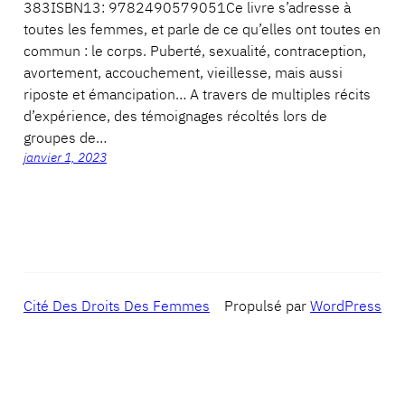
383ISBN13: 9782490579051Ce livre s’adresse à
toutes les femmes, et parle de ce qu’elles ont toutes en
commun : le corps. Puberté, sexualité, contraception,
avortement, accouchement, vieillesse, mais aussi
riposte et émancipation… A travers de multiples récits
d’expérience, des témoignages récoltés lors de
groupes de…
janvier 1, 2023
Cité Des Droits Des Femmes
Propulsé par
WordPress