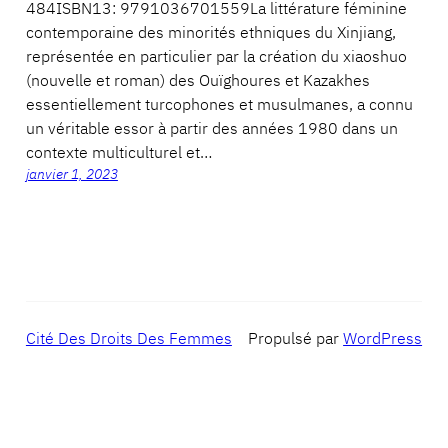
484ISBN13: 9791036701559La littérature féminine
contemporaine des minorités ethniques du Xinjiang,
représentée en particulier par la création du xiaoshuo
(nouvelle et roman) des Ouïghoures et Kazakhes
essentiellement turcophones et musulmanes, a connu
un véritable essor à partir des années 1980 dans un
contexte multiculturel et…
janvier 1, 2023
Cité Des Droits Des Femmes
Propulsé par
WordPress