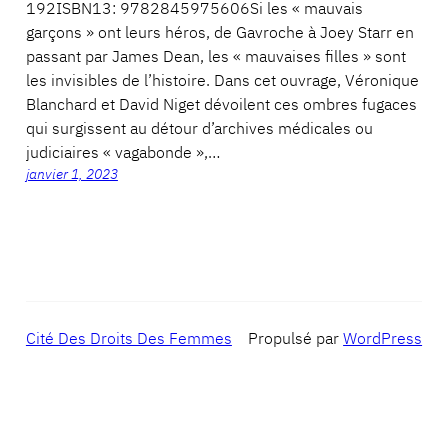
192ISBN13: 9782845975606Si les « mauvais
garçons » ont leurs héros, de Gavroche à Joey Starr en
passant par James Dean, les « mauvaises filles » sont
les invisibles de l’histoire. Dans cet ouvrage, Véronique
Blanchard et David Niget dévoilent ces ombres fugaces
qui surgissent au détour d’archives médicales ou
judiciaires « vagabonde »,…
janvier 1, 2023
Cité Des Droits Des Femmes
Propulsé par
WordPress