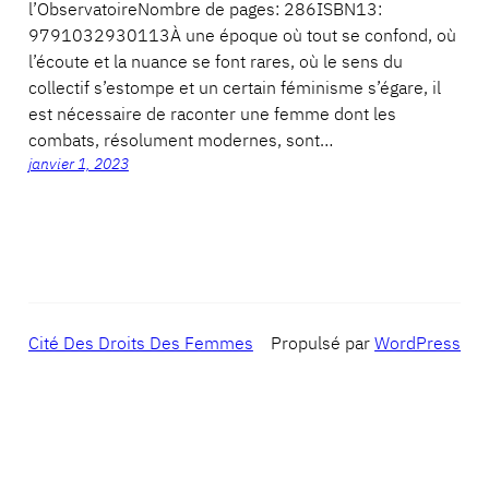
l’ObservatoireNombre de pages: 286ISBN13:
9791032930113À une époque où tout se confond, où
l’écoute et la nuance se font rares, où le sens du
collectif s’estompe et un certain féminisme s’égare, il
est nécessaire de raconter une femme dont les
combats, résolument modernes, sont…
janvier 1, 2023
Cité Des Droits Des Femmes
Propulsé par
WordPress