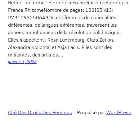
Retirer un terme : Eterotopia Frane RhizomeEterotopia
France RhizomeNombre de pages: 183ISBN13:
9791093250649Quatre femmes de nationalités
différentes, de langues différentes, traversent les
années tumultueuses de la révolution bolchevique.
Elles s’appellent : Rosa Luxemburg, Clara Zetkin,
Alexandra Kollontaï et Asja Lacis. Elles sont des
militantes, des artistes,…
janvier 1, 2023
Cité Des Droits Des Femmes
Propulsé par
WordPress