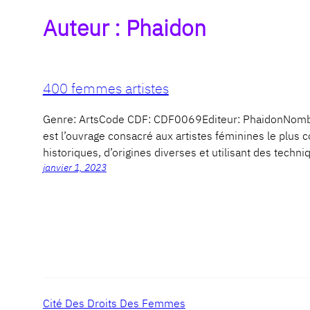
Auteur :
Phaidon
400 femmes artistes
Genre: ArtsCode CDF: CDF0069Editeur: PhaidonNombr
est l’ouvrage consacré aux artistes féminines le plus c
historiques, d’origines diverses et utilisant des techn
janvier 1, 2023
Cité Des Droits Des Femmes