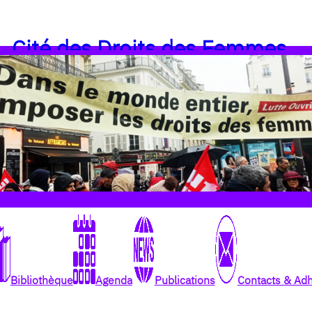
Cité des Droits des Femmes
Bibliothèque
Agenda
Publications
Contacts & Ad