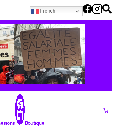
French
hésions
Boutique