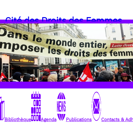
Cité des Droits des Femmes
Bibliothèque
Agenda
Publications
Contacts & Ad