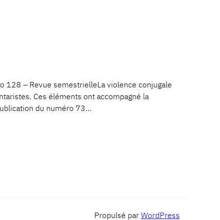
128 – Revue semestrielleLa violence conjugale
lontaristes. Ces éléments ont accompagné la
a publication du numéro 73…
Propulsé par
WordPress