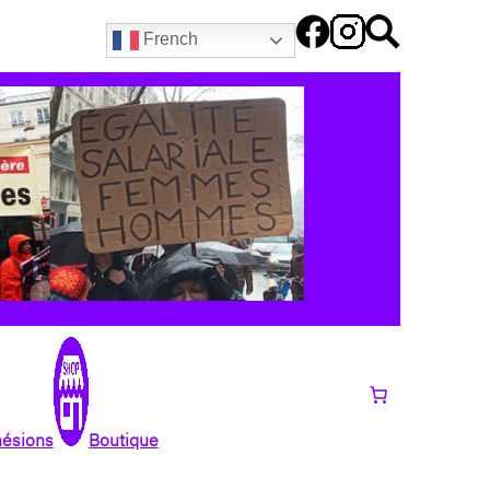
French
hésions
Boutique