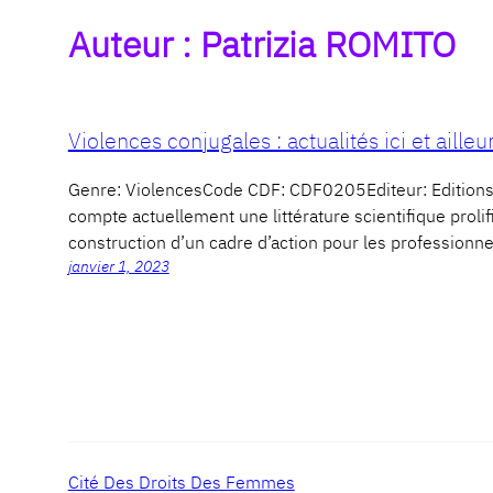
Auteur :
Patrizia ROMITO
Violences conjugales : actualités ici et ailleu
Genre: ViolencesCode CDF: CDF0205Editeur: Editio
compte actuellement une littérature scientifique proli
construction d’un cadre d’action pour les professionne
janvier 1, 2023
Cité Des Droits Des Femmes