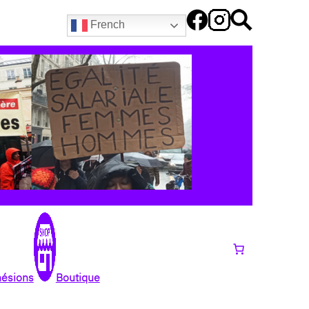
French
hésions
Boutique