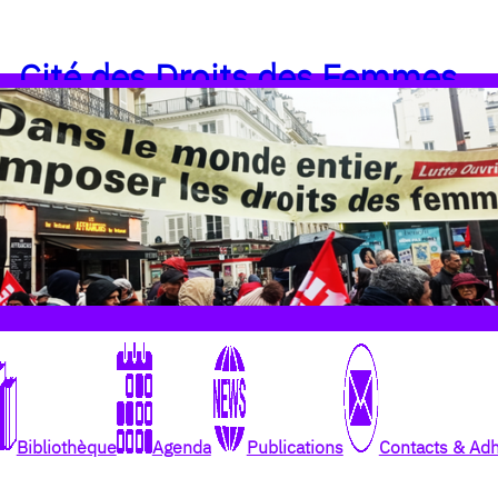
Cité des Droits des Femmes
Bibliothèque
Agenda
Publications
Contacts & Ad