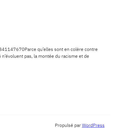
41147670Parce qu’elles sont en colère contre
ui n’évoluent pas, la montée du racisme et de
Propulsé par
WordPress