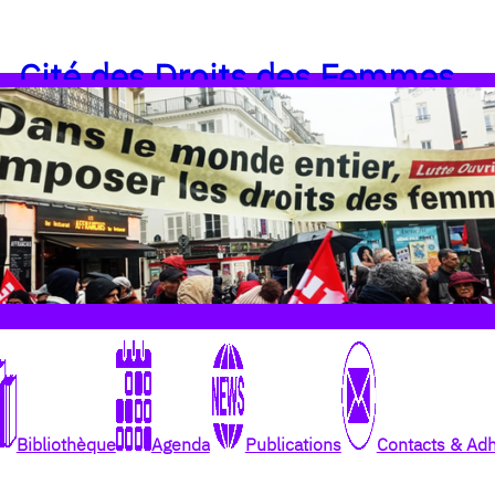
Cité des Droits des Femmes
Bibliothèque
Agenda
Publications
Contacts & Ad