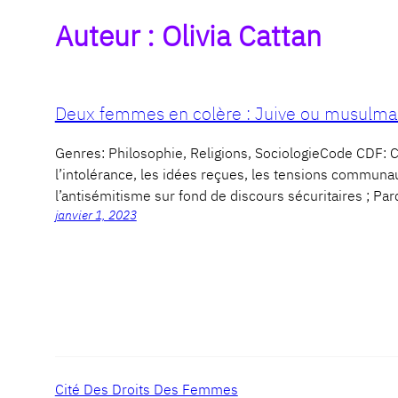
Auteur :
Olivia Cattan
Deux femmes en colère : Juive ou musulman
Genres: Philosophie, Religions, SociologieCode CD
l’intolérance, les idées reçues, les tensions communau
l’antisémitisme sur fond de discours sécuritaires ; Par
janvier 1, 2023
Cité Des Droits Des Femmes