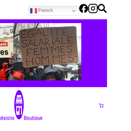
French
hésions
Boutique